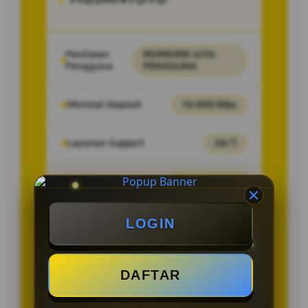
Penilaian
99.999.999 JUTA
Pengguna
PENGGUNA
Minimal Deposit
10.000 Ribu
Layanan Support
24/7
Platform
Multi-Device
LOGIN
PENAWARAN SPESIAL
DAFTAR
BONUS NEW MEMBER 50%