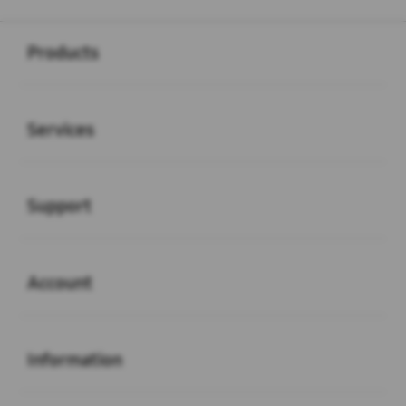
Buka
Footer Navigation
Products
Buka
Services
Buka
Support
Buka
Account
Buka
Information
Buka